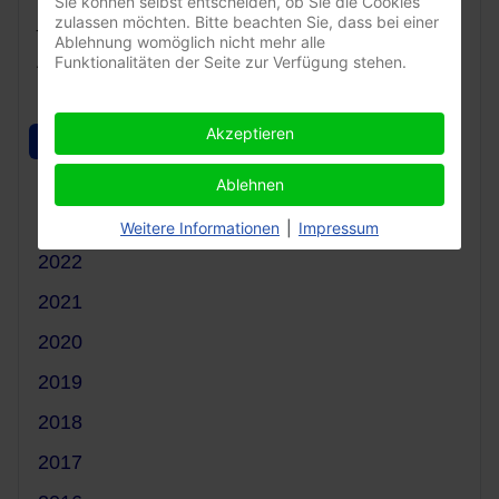
Sie können selbst entscheiden, ob Sie die Cookies
_______________
zulassen möchten. Bitte beachten Sie, dass bei einer
Ablehnung womöglich nicht mehr alle
Archive:
Funktionalitäten der Seite zur Verfügung stehen.
2026
Akzeptieren
2025
2024
Ablehnen
2023
Weitere Informationen
|
Impressum
2022
2021
2020
2019
2018
2017