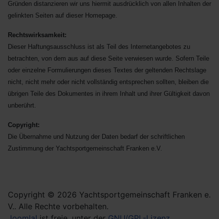
Gründen distanzieren wir uns hiermit ausdrücklich von allen Inhalten der
gelinkten Seiten auf dieser
Homepage.
Rechtswirksamkeit:
Dieser Haftungsausschluss ist als Teil des Internetangebotes zu
betrachten, von dem aus auf diese Seite verwiesen
wurde. Sofern Teile
oder einzelne Formulierungen dieses Textes der geltenden Rechtslage
nicht, nicht mehr oder nicht vollständig entsprechen sollten, bleiben die
übrigen Teile des Dokumentes in ihrem Inhalt und ihrer Gültigkeit davon
unberührt.
Copyright:
Die Übernahme und Nutzung der Daten bedarf der schriftlichen
Zustimmung der Yachtsportgemeinschaft Franken e.V.
Copyright © 2026 Yachtsportgemeinschaft Franken e.
V.. Alle Rechte vorbehalten.
Joomla!
ist freie, unter der
GNU/GPL-Lizenz