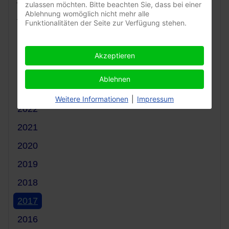
zulassen möchten. Bitte beachten Sie, dass bei einer
Ablehnung womöglich nicht mehr alle
Archive:
Funktionalitäten der Seite zur Verfügung stehen.
2026
2025
Akzeptieren
2024
Ablehnen
2023
Weitere Informationen
|
Impressum
2022
2021
2020
2019
2018
2017
2016